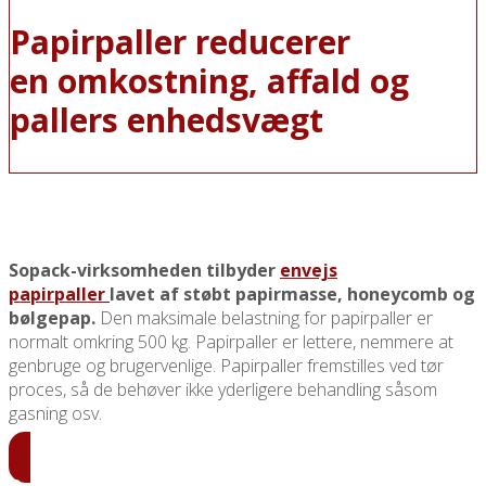
Papirpaller reducerer
en omkostning, affald og
pallers enhedsvægt
Sopack-virksomheden tilbyder
envejs
papirpaller
lavet af støbt papirmasse, honeycomb og
bølgepap
.
Den maksimale belastning for papirpaller er
normalt omkring 500 kg. Papirpaller er lettere, nemmere at
genbruge og brugervenlige. Papirpaller fremstilles ved tør
proces, så de behøver ikke yderligere behandling såsom
gasning osv.