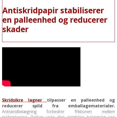
Antiskridpapir stabiliserer
en palleenhed og reducerer
skader
Skridsikre lagner
tilpasser en palleenhed og
reducerer spild fra emballagematerialer.
Antiskridbelægning forbedrer friktionen mellem