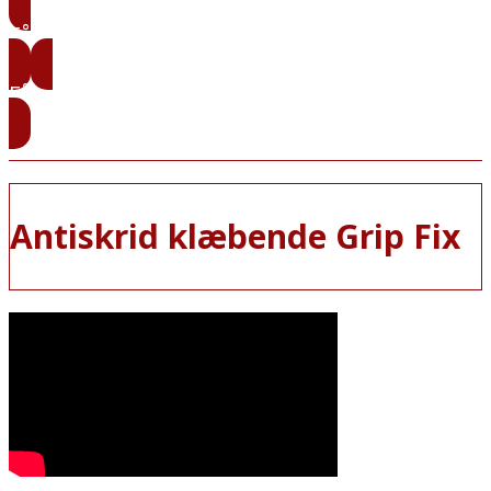
Få vores priser
Få vores prøver
Antiskrid klæbende Grip Fix