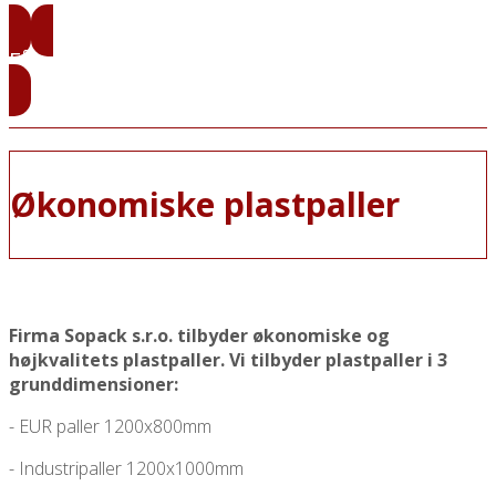
Priser på papirpaller
Få vores prøver
Økonomiske plastpaller
Firma Sopack s.r.o. tilbyder økonomiske og
højkvalitets plastpaller. Vi tilbyder plastpaller i 3
grunddimensioner:
- EUR paller 1200x800mm
- Industripaller 1200x1000mm