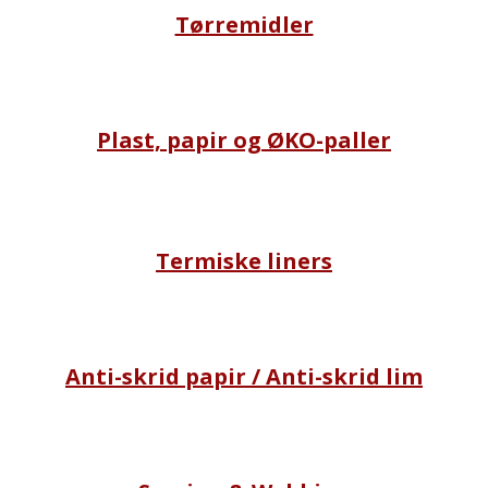
Tørremidler
Plast, papir og ØKO-paller
Termiske liners
Anti-skrid papir / Anti-skrid lim