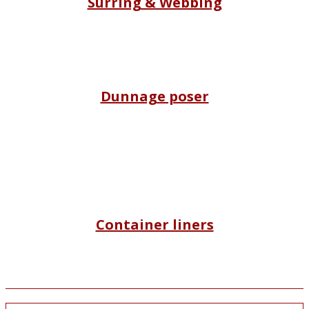
Surring & Webbing
Dunnage poser
Container liners