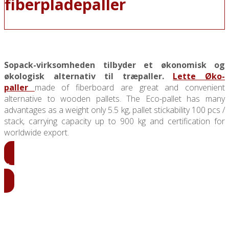
fiberpladepaller
Sopack-virksomheden tilbyder et økonomisk og
økologisk alternativ til træpaller.
Lette Øko-
paller
made of fiberboard are great and convenient
alternative to wooden pallets. The Eco-pallet has many
advantages as a weight only 5.5 kg, pallet stickability 100 pcs /
stack, carrying capacity up to 900 kg and certification for
worldwide export.
Eco-palle Prissætning