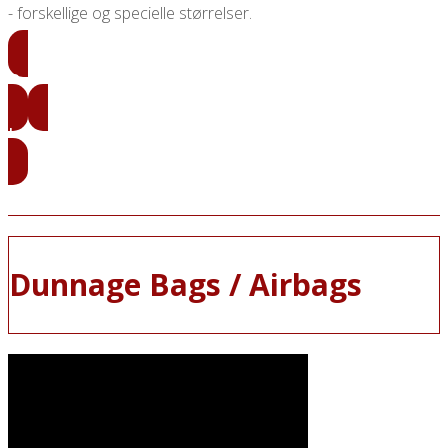
- forskellige og specielle størrelser.
Prissætning af plastikpaller
Læs mere
Dunnage Bags / Airbags